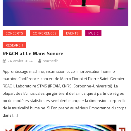
CONCERTS
CONFERENCES
EVENTS
MUSIC
RESEARCH
REACH at Le Mans Sonore
24 janvier 2024
reachedit
Apprentissage machine, incarnation et co-improvisation homme-
machine.Conférence-concert de Marco Fiorini et Pierre Saint-Germier –
REACH, Laboratoire STMS (IRCAM, CNRS, Sorbonne-Université) La
plupart des IA musicales qui génèrent de la musique à partir de règles
ou de modèles statistiques semblent manquer la dimension corporelle
de la musicalité humaine. Si l’on prend au sérieux l’importance du corps
dans […]