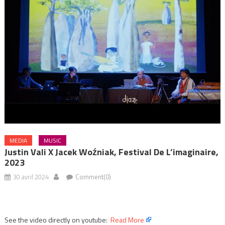
MEDIA
MUSIC
Justin Vali X Jacek Woźniak, Festival De L’imaginaire,
2023
30 avril 2024
Comment(0)
See the video directly on youtube:
Read More