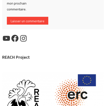
mon prochain
commentaire.
YouTube
Facebook
Instagram
REACH Project