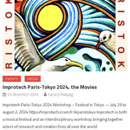
EVENTS
MEDIA
Improtech Paris-Tokyo 2024, the Movies
24 décembre 2024
Gerard Assayag
Improtech Paris-Tokyo 2024 Workshop – Festival in Tokyo — july 29 to
august 2, 2024 https://improtech.ircam.fr/ikparistokyo Improtech is both
a musical festival and an interdisciplinary workshop bringing together
actors of research and creation from all over the world