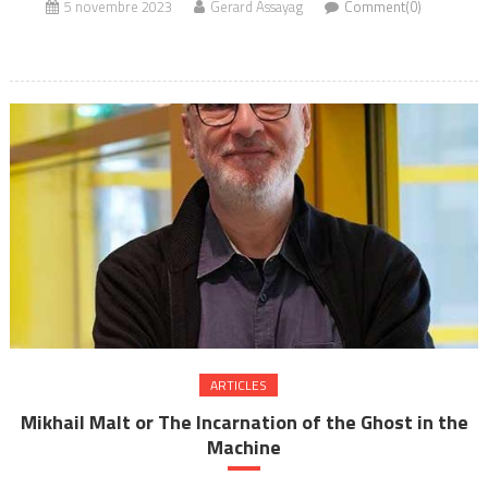
5 novembre 2023
Gerard Assayag
Comment(0)
ARTICLES
Mikhail Malt or The Incarnation of the Ghost in the
Machine