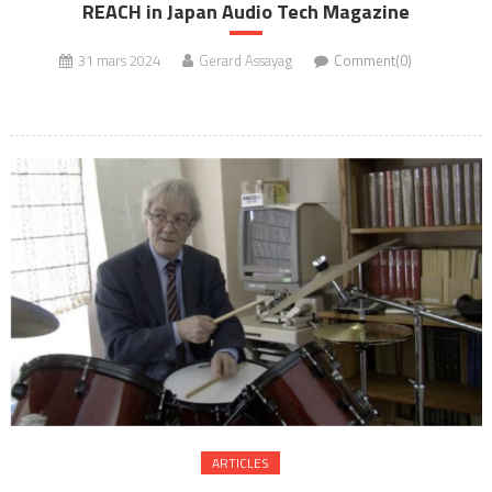
REACH in Japan Audio Tech Magazine
31 mars 2024
Gerard Assayag
Comment(0)
ARTICLES