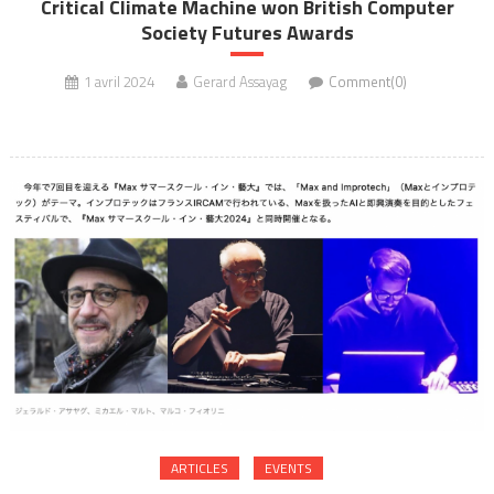
Critical Climate Machine won British Computer
Society Futures Awards
1 avril 2024
Gerard Assayag
Comment(0)
ARTICLES
EVENTS