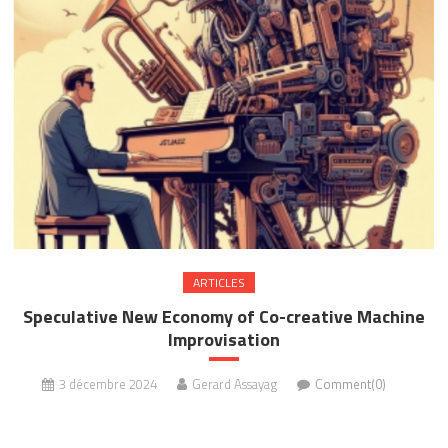
ARTICLES
Speculative New Economy of Co-creative Machine
Improvisation
3 décembre 2024
Gerard Assayag
Comment(0)