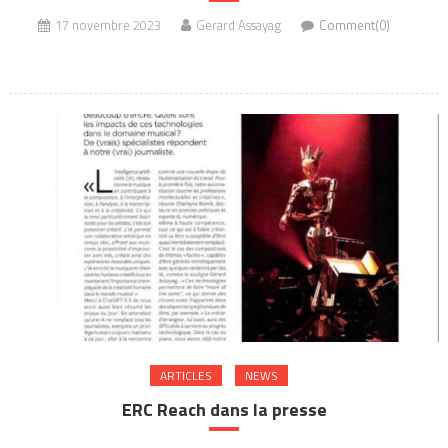
17 novembre 2023
Gerard Assayag
Comment(0)
ARTICLES
NEWS
ERC Reach dans la presse